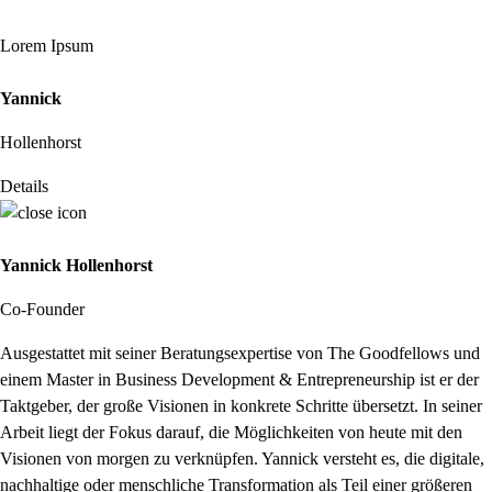
Lorem Ipsum
Yannick
Hollenhorst
Details
Yannick Hollenhorst
Co-Founder
Ausgestattet mit seiner Beratungsexpertise von The Goodfellows und
einem Master in Business Development & Entrepreneurship ist er der
Taktgeber, der große Visionen in konkrete Schritte übersetzt. In seiner
Arbeit liegt der Fokus darauf, die Möglichkeiten von heute mit den
Visionen von morgen zu verknüpfen. Yannick versteht es, die digitale,
nachhaltige oder menschliche Transformation als Teil einer größeren