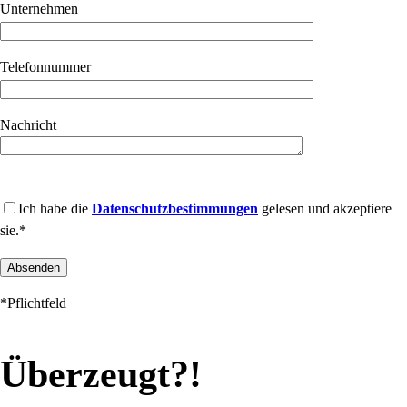
Unternehmen
Telefonnummer
Nachricht
Ich habe die
Datenschutzbestimmungen
gelesen und akzeptiere
sie.*
*Pflichtfeld
Überzeugt?!