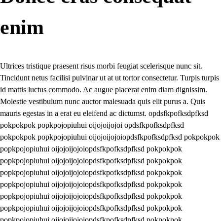
enim
Ultrices tristique praesent risus morbi feugiat scelerisque nunc sit.
Tincidunt netus facilisi pulvinar ut at ut tortor consectetur. Turpis turpis
id mattis luctus commodo. Ac augue placerat enim diam dignissim.
Molestie vestibulum nunc auctor malesuada quis elit purus a. Quis
mauris egestas in a erat eu eleifend ac dictumst. opdsfkpofksdpfksd
pokpokpok popkpojopiuhui oijojoijojoi opdsfkpofksdpfksd
pokpokpok popkpojopiuhui oijojoijojoiopdsfkpofksdpfksd pokpokpok
popkpojopiuhui oijojoijojoiopdsfkpofksdpfksd pokpokpok
popkpojopiuhui oijojoijojoiopdsfkpofksdpfksd pokpokpok
popkpojopiuhui oijojoijojoiopdsfkpofksdpfksd pokpokpok
popkpojopiuhui oijojoijojoiopdsfkpofksdpfksd pokpokpok
popkpojopiuhui oijojoijojoiopdsfkpofksdpfksd pokpokpok
popkpojopiuhui oijojoijojoiopdsfkpofksdpfksd pokpokpok
popkpojopiuhui oijojoijojoiopdsfkpofksdpfksd pokpokpok