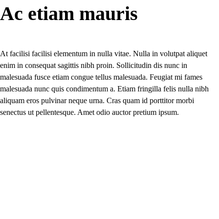
Ac etiam mauris
At facilisi facilisi elementum in nulla vitae. Nulla in volutpat aliquet
enim in consequat sagittis nibh proin. Sollicitudin dis nunc in
malesuada fusce etiam congue tellus malesuada. Feugiat mi fames
malesuada nunc quis condimentum a. Etiam fringilla felis nulla nibh
aliquam eros pulvinar neque urna. Cras quam id porttitor morbi
senectus ut pellentesque. Amet odio auctor pretium ipsum.